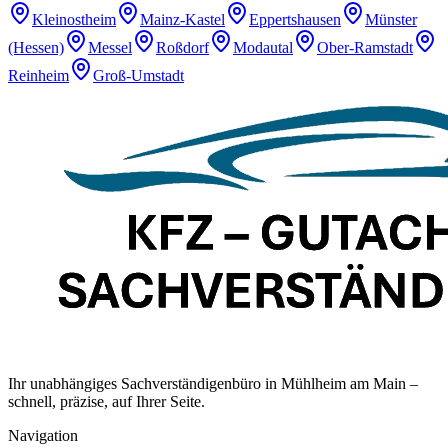
Kleinostheim
Mainz-Kastel
Eppertshausen
Münster
(Hessen)
Messel
Roßdorf
Modautal
Ober-Ramstadt
Reinheim
Groß-Umstadt
Ihr unabhängiges Sachverständigenbüro in Mühlheim am Main –
schnell, präzise, auf Ihrer Seite.
Navigation