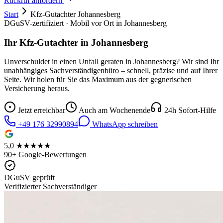
Rückruf anfordern
Start
Kfz-Gutachter
Johannesberg
DGuSV-zertifiziert · Mobil vor Ort in
Johannesberg
Ihr Kfz-Gutachter in
Johannesberg
Unverschuldet in einen Unfall geraten in
Johannesberg
? Wir sind Ihr
unabhängiges Sachverständigenbüro – schnell, präzise und auf Ihrer
Seite. Wir holen für Sie das Maximum aus der gegnerischen
Versicherung heraus.
Jetzt erreichbar
Auch am Wochenende
24h Sofort-Hilfe
+49 176 32990894
WhatsApp schreiben
5,0 ★★★★★
90+ Google-Bewertungen
DGuSV geprüft
Verifizierter Sachverständiger