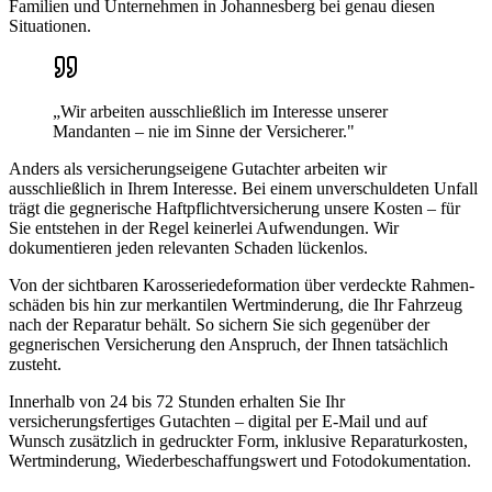
Familien und Unternehmen in
Johannesberg
bei genau diesen
Situationen.
„Wir arbeiten ausschließlich im Interesse unserer
Mandanten – nie im Sinne der Versicherer."
Anders als versicherungseigene Gutachter arbeiten wir
ausschließlich in Ihrem Interesse. Bei einem unverschuldeten Unfall
trägt die gegnerische Haftpflicht­versicherung unsere Kosten – für
Sie entstehen in der Regel keinerlei Aufwendungen. Wir
dokumentieren jeden relevanten Schaden lückenlos.
Von der sichtbaren Karosserie­deformation über verdeckte Rahmen­
schäden bis hin zur merkantilen Wertminderung, die Ihr Fahrzeug
nach der Reparatur behält. So sichern Sie sich gegenüber der
gegnerischen Versicherung den Anspruch, der Ihnen tatsächlich
zusteht.
Innerhalb von 24 bis 72 Stunden erhalten Sie Ihr
versicherungsfertiges Gutachten – digital per E-Mail und auf
Wunsch zusätzlich in gedruckter Form, inklusive Reparaturkosten,
Wertminderung, Wiederbeschaffungswert und Fotodokumentation.