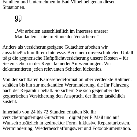
Familien und Unternehmen in
Bad Vilbel
bei genau diesen
Situationen.
„Wir arbeiten ausschließlich im Interesse unserer
Mandanten – nie im Sinne der Versicherer."
Anders als versicherungseigene Gutachter arbeiten wir
ausschließlich in Ihrem Interesse. Bei einem unverschuldeten Unfall
trägt die gegnerische Haftpflicht­versicherung unsere Kosten – für
Sie entstehen in der Regel keinerlei Aufwendungen. Wir
dokumentieren jeden relevanten Schaden lückenlos.
Von der sichtbaren Karosserie­deformation über verdeckte Rahmen­
schäden bis hin zur merkantilen Wertminderung, die Ihr Fahrzeug
nach der Reparatur behält. So sichern Sie sich gegenüber der
gegnerischen Versicherung den Anspruch, der Ihnen tatsächlich
zusteht.
Innerhalb von 24 bis 72 Stunden erhalten Sie Ihr
versicherungsfertiges Gutachten – digital per E-Mail und auf
Wunsch zusätzlich in gedruckter Form, inklusive Reparaturkosten,
Wertminderung, Wiederbeschaffungswert und Fotodokumentation.