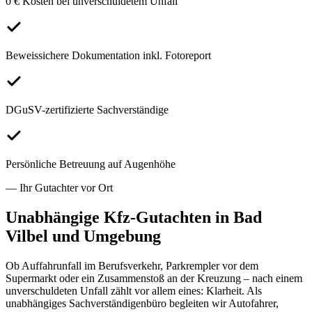
0 € Kosten bei unverschuldetem Unfall
Beweissichere Dokumentation inkl. Fotoreport
DGuSV-zertifizierte Sachverständige
Persönliche Betreuung auf Augenhöhe
— Ihr Gutachter vor Ort
Unabhängige Kfz-Gutachten in
Bad
Vilbel
und Umgebung
Ob Auffahrunfall im Berufsverkehr, Parkrempler vor dem
Supermarkt oder ein Zusammenstoß an der Kreuzung – nach einem
unverschuldeten Unfall zählt vor allem eines: Klarheit. Als
unabhängiges Sachverständigenbüro begleiten wir Autofahrer,