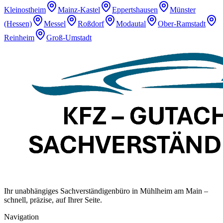
Kleinostheim
Mainz-Kastel
Eppertshausen
Münster
(Hessen)
Messel
Roßdorf
Modautal
Ober-Ramstadt
Reinheim
Groß-Umstadt
Ihr unabhängiges Sachverständigenbüro in Mühlheim am Main –
schnell, präzise, auf Ihrer Seite.
Navigation