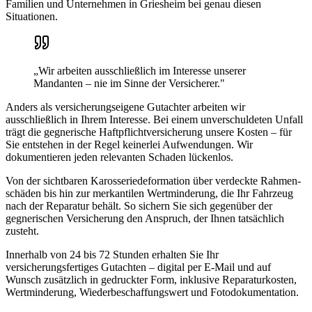
Familien und Unternehmen in
Griesheim
bei genau diesen
Situationen.
„Wir arbeiten ausschließlich im Interesse unserer
Mandanten – nie im Sinne der Versicherer."
Anders als versicherungseigene Gutachter arbeiten wir
ausschließlich in Ihrem Interesse. Bei einem unverschuldeten Unfall
trägt die gegnerische Haftpflicht­versicherung unsere Kosten – für
Sie entstehen in der Regel keinerlei Aufwendungen. Wir
dokumentieren jeden relevanten Schaden lückenlos.
Von der sichtbaren Karosserie­deformation über verdeckte Rahmen­
schäden bis hin zur merkantilen Wertminderung, die Ihr Fahrzeug
nach der Reparatur behält. So sichern Sie sich gegenüber der
gegnerischen Versicherung den Anspruch, der Ihnen tatsächlich
zusteht.
Innerhalb von 24 bis 72 Stunden erhalten Sie Ihr
versicherungsfertiges Gutachten – digital per E-Mail und auf
Wunsch zusätzlich in gedruckter Form, inklusive Reparaturkosten,
Wertminderung, Wiederbeschaffungswert und Fotodokumentation.