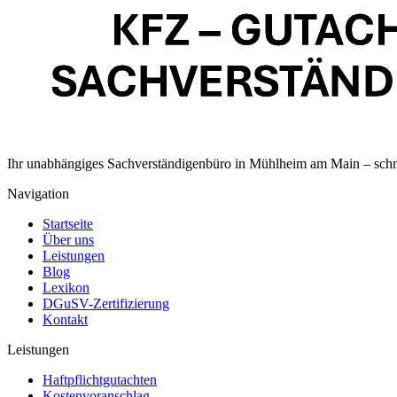
Ihr unabhängiges Sachverständigenbüro in Mühlheim am Main – schnell
Navigation
Startseite
Über uns
Leistungen
Blog
Lexikon
DGuSV-Zertifizierung
Kontakt
Leistungen
Haftpflichtgutachten
Kostenvoranschlag