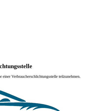
chtungsstelle
vor einer Verbraucherschlichtungsstelle teilzunehmen.