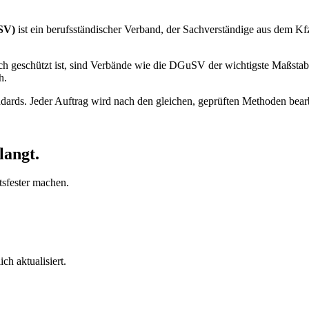
SV)
ist ein berufsständischer Verband, der Sachverständige aus dem Kfz-
ich geschützt ist, sind Verbände wie die DGuSV der wichtigste Maßstab
h.
andards. Jeder Auftrag wird nach den gleichen, geprüften Methoden bearbe
langt
.
tsfester machen.
h aktualisiert.