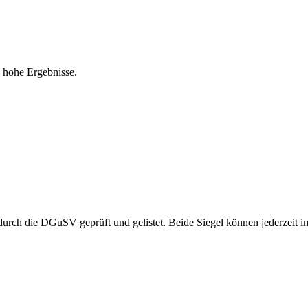
d hohe Ergebnisse.
durch die DGuSV geprüft und gelistet. Beide Siegel können jederzeit i