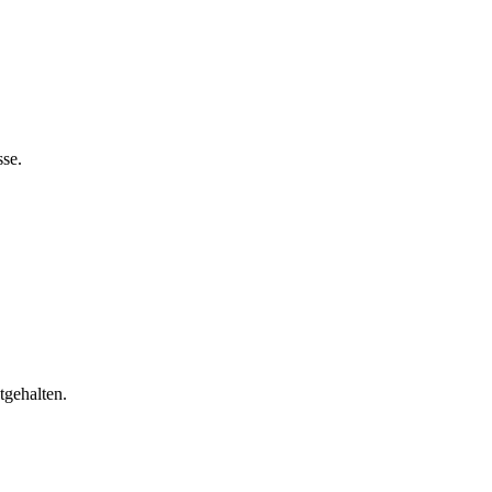
sse.
tgehalten.