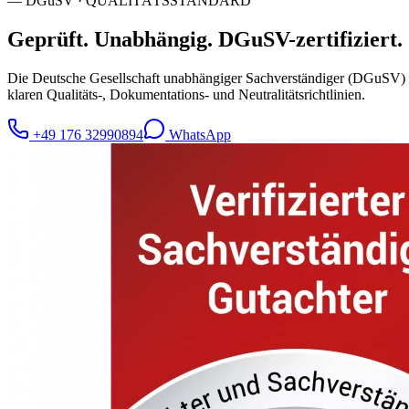
— DGuSV · QUALITÄTSSTANDARD
Geprüft. Unabhängig.
DGuSV-zertifiziert.
Die Deutsche Gesellschaft unabhängiger Sachverständiger (DGuSV) ist
klaren Qualitäts-, Dokumentations- und Neutralitätsrichtlinien.
+49 176 32990894
WhatsApp