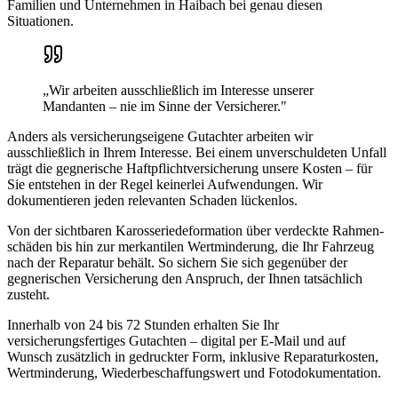
Familien und Unternehmen in
Haibach
bei genau diesen
Situationen.
„Wir arbeiten ausschließlich im Interesse unserer
Mandanten – nie im Sinne der Versicherer."
Anders als versicherungseigene Gutachter arbeiten wir
ausschließlich in Ihrem Interesse. Bei einem unverschuldeten Unfall
trägt die gegnerische Haftpflicht­versicherung unsere Kosten – für
Sie entstehen in der Regel keinerlei Aufwendungen. Wir
dokumentieren jeden relevanten Schaden lückenlos.
Von der sichtbaren Karosserie­deformation über verdeckte Rahmen­
schäden bis hin zur merkantilen Wertminderung, die Ihr Fahrzeug
nach der Reparatur behält. So sichern Sie sich gegenüber der
gegnerischen Versicherung den Anspruch, der Ihnen tatsächlich
zusteht.
Innerhalb von 24 bis 72 Stunden erhalten Sie Ihr
versicherungsfertiges Gutachten – digital per E-Mail und auf
Wunsch zusätzlich in gedruckter Form, inklusive Reparaturkosten,
Wertminderung, Wiederbeschaffungswert und Fotodokumentation.